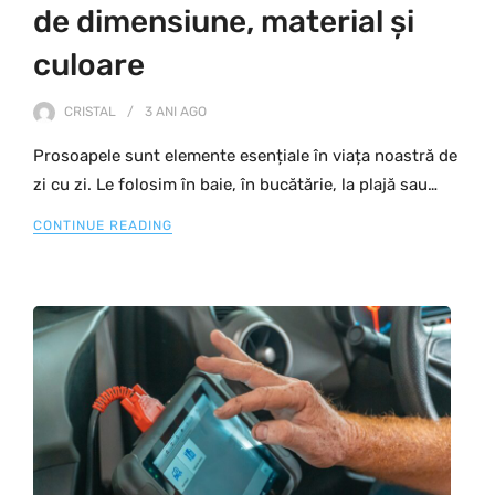
de dimensiune, material și
culoare
CRISTAL
3 ANI
AGO
Prosoapele sunt elemente esențiale în viața noastră de
zi cu zi. Le folosim în baie, în bucătărie, la plajă sau…
CONTINUE READING