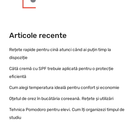
Articole recente
Rețete rapide pentru cină atunci când ai puțin timp la
dispoziție
Câtă cremă cu SPF trebuie aplicată pentru o protecție
eficientă
Cum alegi temperatura ideală pentru confort și economie
Oțetul de orez în bucătăria coreeană. Rețete și utilizări
Tehnica Pomodoro pentru elevi. Cum îți organizezi timpul de
studiu