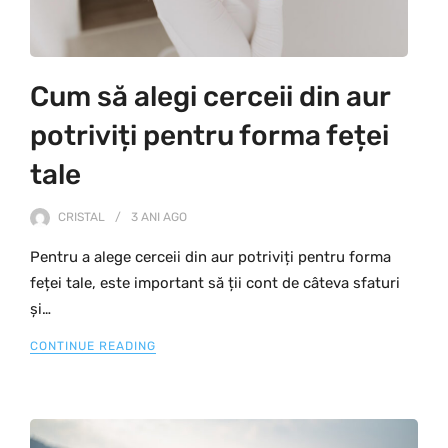
Cum să alegi cerceii din aur
potriviți pentru forma feței
tale
CRISTAL
3 ANI
AGO
Pentru a alege cerceii din aur potriviți pentru forma
feței tale, este important să ții cont de câteva sfaturi
și…
CONTINUE READING