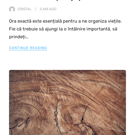
CRISTAL
3 ANI
AGO
Ora exactă este esențială pentru a ne organiza viețile.
Fie că trebuie să ajungi la o întâlnire importantă, să
prindeți…
CONTINUE READING