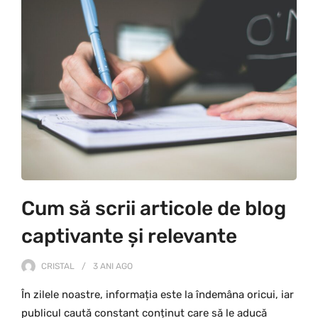
Cum să scrii articole de blog
captivante și relevante
CRISTAL
3 ANI
AGO
În zilele noastre, informația este la îndemâna oricui, iar
publicul caută constant conținut care să le aducă