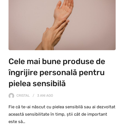
Cele mai bune produse de
îngrijire personală pentru
pielea sensibilă
CRISTAL
3 ANI
AGO
Fie că te-ai născut cu pielea sensibilă sau ai dezvoltat
această sensibilitate în timp, știi cât de important
este să…