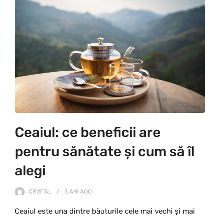
Ceaiul: ce beneficii are
pentru sănătate și cum să îl
alegi
CRISTAL
3 ANI
AGO
Ceaiul este una dintre băuturile cele mai vechi și mai