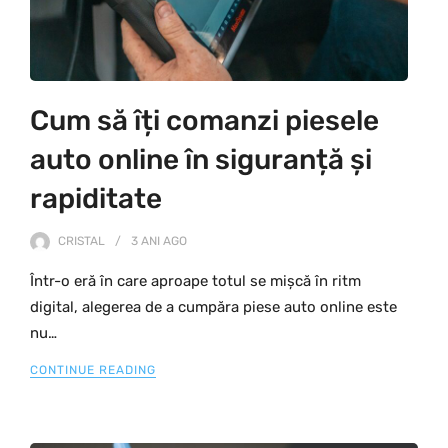
Cum să îți comanzi piesele
auto online în siguranță și
rapiditate
CRISTAL
3 ANI
AGO
Într-o eră în care aproape totul se mișcă în ritm
digital, alegerea de a cumpăra piese auto online este
nu…
CONTINUE READING