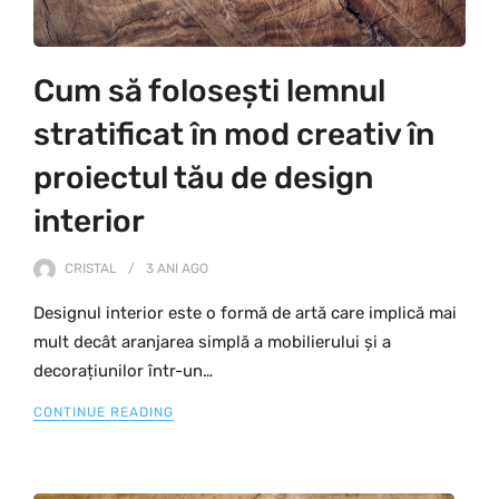
Cum să folosești lemnul
stratificat în mod creativ în
proiectul tău de design
interior
CRISTAL
3 ANI
AGO
Designul interior este o formă de artă care implică mai
mult decât aranjarea simplă a mobilierului și a
decorațiunilor într-un…
CONTINUE READING