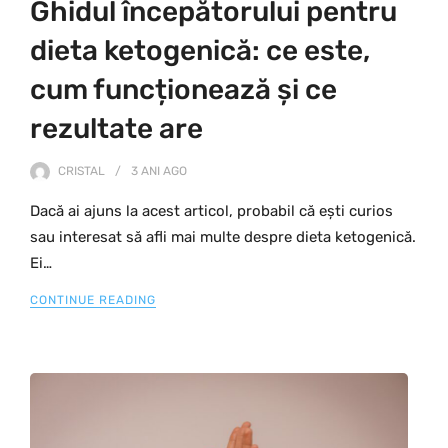
Ghidul începătorului pentru
dieta ketogenică: ce este,
cum funcționează și ce
rezultate are
CRISTAL
3 ANI
AGO
Dacă ai ajuns la acest articol, probabil că ești curios
sau interesat să afli mai multe despre dieta ketogenică.
Ei…
CONTINUE READING