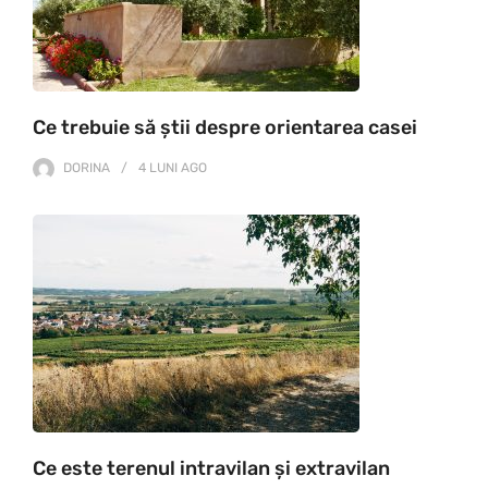
Ce trebuie să știi despre orientarea casei
DORINA
4 LUNI
AGO
Ce este terenul intravilan și extravilan