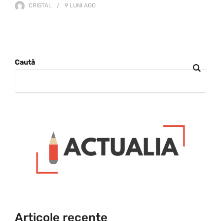
CRISTAL
9 LUNI
AGO
Caută
Articole recente