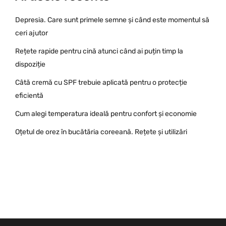
Depresia. Care sunt primele semne și când este momentul să
ceri ajutor
Rețete rapide pentru cină atunci când ai puțin timp la
dispoziție
Câtă cremă cu SPF trebuie aplicată pentru o protecție
eficientă
Cum alegi temperatura ideală pentru confort și economie
Oțetul de orez în bucătăria coreeană. Rețete și utilizări