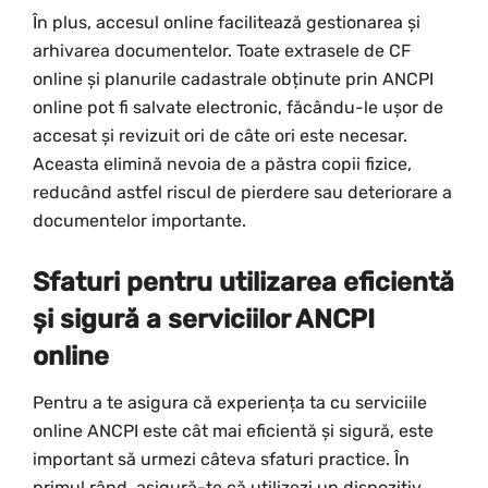
În plus, accesul online facilitează gestionarea și
arhivarea documentelor. Toate extrasele de CF
online și planurile cadastrale obținute prin ANCPI
online pot fi salvate electronic, făcându-le ușor de
accesat și revizuit ori de câte ori este necesar.
Aceasta elimină nevoia de a păstra copii fizice,
reducând astfel riscul de pierdere sau deteriorare a
documentelor importante.
Sfaturi pentru utilizarea eficientă
și sigură a serviciilor ANCPI
online
Pentru a te asigura că experiența ta cu serviciile
online ANCPI este cât mai eficientă și sigură, este
important să urmezi câteva sfaturi practice. În
primul rând, asigură-te că utilizezi un dispozitiv