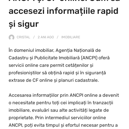
accesezi informațiile rapid
și sigur
CRISTAL
2 ANI
AGO
IMOBILIARE
În domeniul imobiliar, Agenția Națională de
Cadastru și Publicitate Imobiliară (ANCPI) oferă
servicii online care permit cetățenilor și
profesioniștilor să obțină rapid și în siguranță
extrase de CF online și planuri cadastrale.
Accesarea informațiilor prin ANCPI online a devenit
o necesitate pentru toți cei implicați în tranzacții
imobiliare, evaluări sau alte activități legate de
proprietate. Prin intermediul serviciilor online
ANCPI, poți evita timpul și efortul necesar pentru a