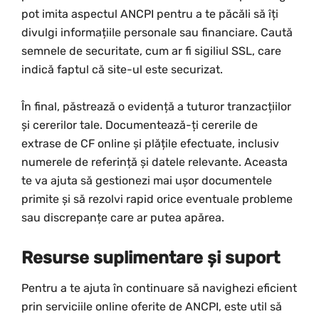
pot imita aspectul ANCPI pentru a te păcăli să îți
divulgi informațiile personale sau financiare. Caută
semnele de securitate, cum ar fi sigiliul SSL, care
indică faptul că site-ul este securizat.
În final, păstrează o evidență a tuturor tranzacțiilor
și cererilor tale. Documentează-ți cererile de
extrase de CF online și plățile efectuate, inclusiv
numerele de referință și datele relevante. Aceasta
te va ajuta să gestionezi mai ușor documentele
primite și să rezolvi rapid orice eventuale probleme
sau discrepanțe care ar putea apărea.
Resurse suplimentare și suport
Pentru a te ajuta în continuare să navighezi eficient
prin serviciile online oferite de ANCPI, este util să