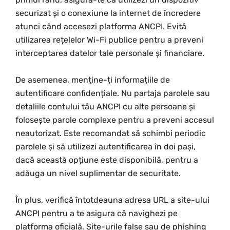
securizat și o conexiune la internet de încredere
atunci când accesezi platforma ANCPI. Evită
utilizarea rețelelor Wi-Fi publice pentru a preveni
interceptarea datelor tale personale și financiare.
De asemenea, menține-ți informațiile de
autentificare confidențiale. Nu partaja parolele sau
detaliile contului tău ANCPI cu alte persoane și
folosește parole complexe pentru a preveni accesul
neautorizat. Este recomandat să schimbi periodic
parolele și să utilizezi autentificarea în doi pași,
dacă această opțiune este disponibilă, pentru a
adăuga un nivel suplimentar de securitate.
În plus, verifică întotdeauna adresa URL a site-ului
ANCPI pentru a te asigura că navighezi pe
platforma oficială. Site-urile false sau de phishing