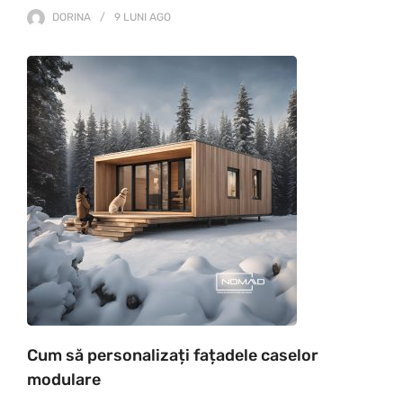
DORINA
9 LUNI
AGO
Cum să personalizați fațadele caselor
modulare