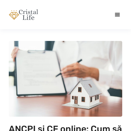
ANCPI și CF online: Cum să