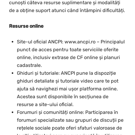
cunoști câteva resurse suplimentare și modalități
de a obține suport atunci când întâmpini dificultăți.
Resurse online
Site-ul oficial ANCPI: www.ancpi.ro – Principalul
punct de acces pentru toate serviciile oferite
online, inclusiv extrase de CF online și planuri
cadastrale.
Ghiduri și tutoriale: ANCPI pune la dispoziție
ghiduri detaliate și tutoriale video care te pot
ajuta să navighezi mai ușor platforma online.
Acestea sunt disponibile în secțiunea de
resurse a site-ului oficial.
Forumuri și comunități online: Participarea în
forumuri specializate sau grupuri de discuții pe
rețelele sociale poate oferi sfaturi valoroase de