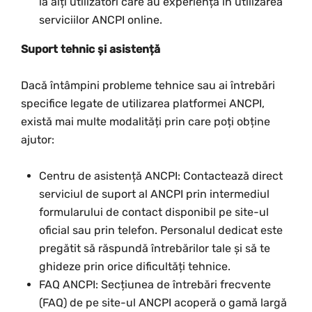
la alți utilizatori care au experiență în utilizarea
serviciilor ANCPI online.
Suport tehnic și asistență
Dacă întâmpini probleme tehnice sau ai întrebări
specifice legate de utilizarea platformei ANCPI,
există mai multe modalități prin care poți obține
ajutor:
Centru de asistență ANCPI: Contactează direct
serviciul de suport al ANCPI prin intermediul
formularului de contact disponibil pe site-ul
oficial sau prin telefon. Personalul dedicat este
pregătit să răspundă întrebărilor tale și să te
ghideze prin orice dificultăți tehnice.
FAQ ANCPI: Secțiunea de întrebări frecvente
(FAQ) de pe site-ul ANCPI acoperă o gamă largă