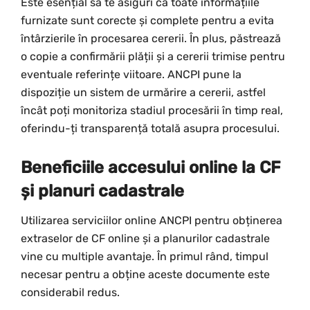
Este esențial să te asiguri că toate informațiile
furnizate sunt corecte și complete pentru a evita
întârzierile în procesarea cererii. În plus, păstrează
o copie a confirmării plății și a cererii trimise pentru
eventuale referințe viitoare. ANCPI pune la
dispoziție un sistem de urmărire a cererii, astfel
încât poți monitoriza stadiul procesării în timp real,
oferindu-ți transparență totală asupra procesului.
Beneficiile accesului online la CF
și planuri cadastrale
Utilizarea serviciilor online ANCPI pentru obținerea
extraselor de CF online și a planurilor cadastrale
vine cu multiple avantaje. În primul rând, timpul
necesar pentru a obține aceste documente este
considerabil redus.