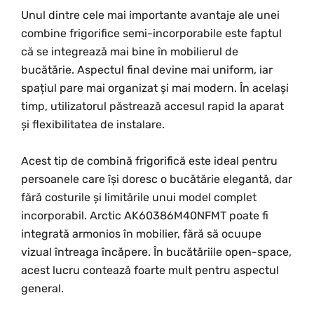
Unul dintre cele mai importante avantaje ale unei
combine frigorifice semi-incorporabile este faptul
că se integrează mai bine în mobilierul de
bucătărie. Aspectul final devine mai uniform, iar
spațiul pare mai organizat și mai modern. În același
timp, utilizatorul păstrează accesul rapid la aparat
și flexibilitatea de instalare.
Acest tip de combină frigorifică este ideal pentru
persoanele care își doresc o bucătărie elegantă, dar
fără costurile și limitările unui model complet
incorporabil. Arctic AK60386M40NFMT poate fi
integrată armonios în mobilier, fără să ocuupe
vizual întreaga încăpere. În bucătăriile open-space,
acest lucru contează foarte mult pentru aspectul
general.