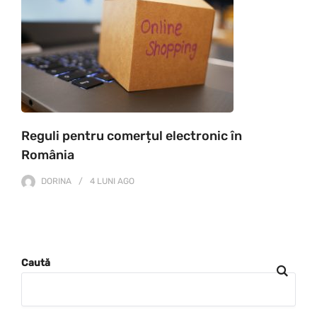
Reguli pentru comerțul electronic în
România
DORINA
4 LUNI
AGO
Caută