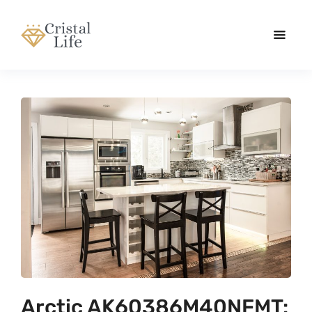
Arctic AK60386M40NFMT: