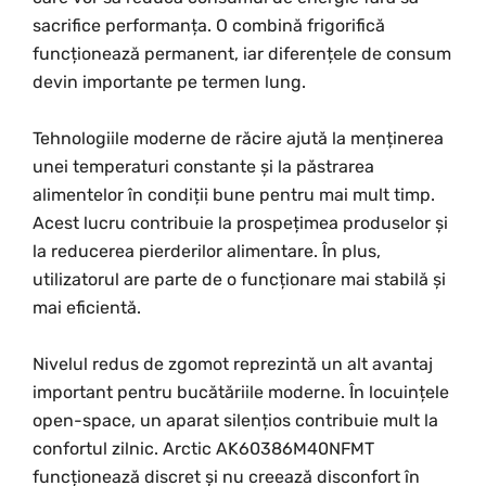
sacrifice performanța. O combină frigorifică
funcționează permanent, iar diferențele de consum
devin importante pe termen lung.
Tehnologiile moderne de răcire ajută la menținerea
unei temperaturi constante și la păstrarea
alimentelor în condiții bune pentru mai mult timp.
Acest lucru contribuie la prospețimea produselor și
la reducerea pierderilor alimentare. În plus,
utilizatorul are parte de o funcționare mai stabilă și
mai eficientă.
Nivelul redus de zgomot reprezintă un alt avantaj
important pentru bucătăriile moderne. În locuințele
open-space, un aparat silențios contribuie mult la
confortul zilnic. Arctic AK60386M40NFMT
funcționează discret și nu creează disconfort în