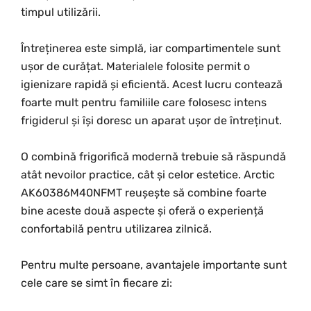
timpul utilizării.
Întreținerea este simplă, iar compartimentele sunt
ușor de curățat. Materialele folosite permit o
igienizare rapidă și eficientă. Acest lucru contează
foarte mult pentru familiile care folosesc intens
frigiderul și își doresc un aparat ușor de întreținut.
O combină frigorifică modernă trebuie să răspundă
atât nevoilor practice, cât și celor estetice. Arctic
AK60386M40NFMT reușește să combine foarte
bine aceste două aspecte și oferă o experiență
confortabilă pentru utilizarea zilnică.
Pentru multe persoane, avantajele importante sunt
cele care se simt în fiecare zi: