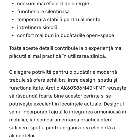
consum mai eficient de energie
funcționare silențioasă
temperatură stabilă pentru alimente
întreținere simplă
confort mai bun în bucătăriile open-space
Toate aceste detalii contribuie la o experiență mai
plăcută și mai practică în utilizarea zilnică.
O alegere potrivită pentru o bucătărie modernă
trebuie să ofere echilibru între design, spațiu și
funcționalitate. Arctic AK60386M40NFMT reușește
să răspundă foarte bine acestor cerințe și se
potrivește excelent în locuințele actuale. Designul
semi-incorporabil ajută la integrarea armonioasă în
mobilier, iar compartimentarea practică oferă
suficient spațiu pentru organizarea eficientă a
alimentelor.