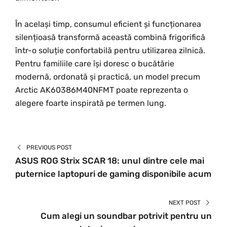
În același timp, consumul eficient și funcționarea
silențioasă transformă această combină frigorifică
într-o soluție confortabilă pentru utilizarea zilnică.
Pentru familiile care își doresc o bucătărie
modernă, ordonată și practică, un model precum
Arctic AK60386M40NFMT poate reprezenta o
alegere foarte inspirată pe termen lung.
PREVIOUS POST
ASUS ROG Strix SCAR 18: unul dintre cele mai
puternice laptopuri de gaming disponibile acum
NEXT POST
Cum alegi un soundbar potrivit pentru un