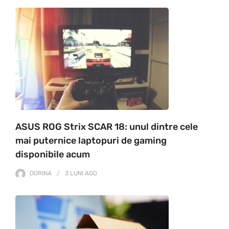
ASUS ROG Strix SCAR 18: unul dintre cele
mai puternice laptopuri de gaming
disponibile acum
DORINA
3 LUNI
AGO