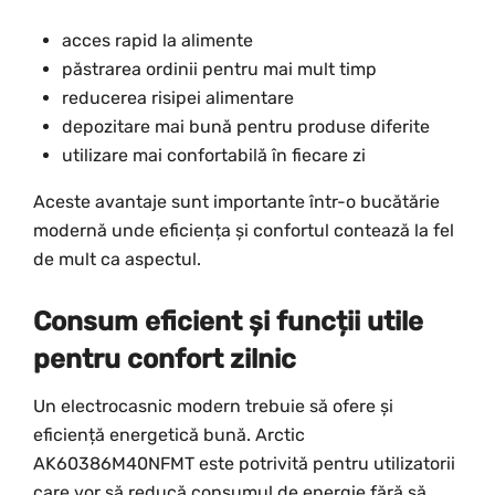
acces rapid la alimente
păstrarea ordinii pentru mai mult timp
reducerea risipei alimentare
depozitare mai bună pentru produse diferite
utilizare mai confortabilă în fiecare zi
Aceste avantaje sunt importante într-o bucătărie
modernă unde eficiența și confortul contează la fel
de mult ca aspectul.
Consum eficient și funcții utile
pentru confort zilnic
Un electrocasnic modern trebuie să ofere și
eficiență energetică bună. Arctic
AK60386M40NFMT este potrivită pentru utilizatorii
care vor să reducă consumul de energie fără să