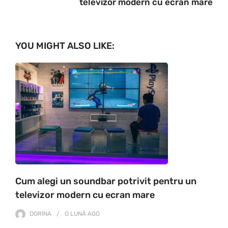
televizor modern cu ecran mare
YOU MIGHT ALSO LIKE:
Cum alegi un soundbar potrivit pentru un
televizor modern cu ecran mare
DORINA
O LUNĂ
AGO