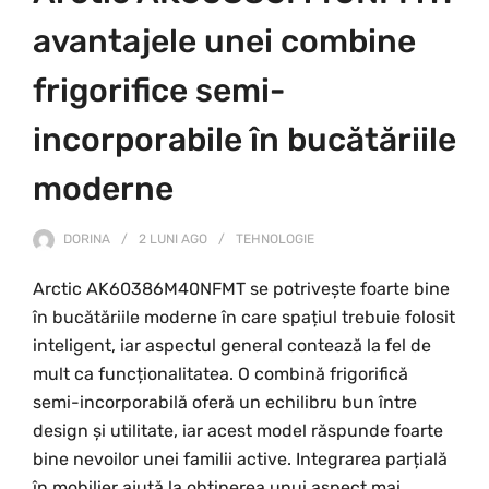
avantajele unei combine
frigorifice semi-
incorporabile în bucătăriile
moderne
DORINA
2 LUNI
AGO
TEHNOLOGIE
Arctic AK60386M40NFMT se potrivește foarte bine
în bucătăriile moderne în care spațiul trebuie folosit
inteligent, iar aspectul general contează la fel de
mult ca funcționalitatea. O combină frigorifică
semi-incorporabilă oferă un echilibru bun între
design și utilitate, iar acest model răspunde foarte
bine nevoilor unei familii active. Integrarea parțială
în mobilier ajută la obținerea unui aspect mai