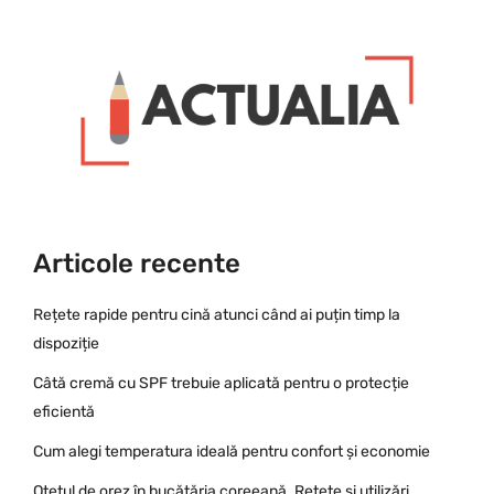
Articole recente
Rețete rapide pentru cină atunci când ai puțin timp la
dispoziție
Câtă cremă cu SPF trebuie aplicată pentru o protecție
eficientă
Cum alegi temperatura ideală pentru confort și economie
Oțetul de orez în bucătăria coreeană. Rețete și utilizări