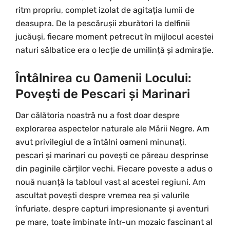
ritm propriu, complet izolat de agitația lumii de
deasupra. De la pescărușii zburători la delfinii
jucăuși, fiecare moment petrecut în mijlocul acestei
naturi sălbatice era o lecție de umilință și admirație.
Întâlnirea cu Oamenii Locului:
Povești de Pescari și Marinari
Dar călătoria noastră nu a fost doar despre
explorarea aspectelor naturale ale Mării Negre. Am
avut privilegiul de a întâlni oameni minunați,
pescari și marinari cu povești ce păreau desprinse
din paginile cărților vechi. Fiecare poveste a adus o
nouă nuanță la tabloul vast al acestei regiuni. Am
ascultat povești despre vremea rea și valurile
înfuriate, despre capturi impresionante și aventuri
pe mare, toate îmbinate într-un mozaic fascinant al