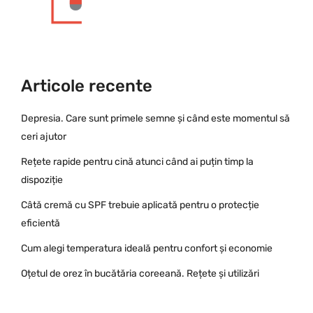
Articole recente
Depresia. Care sunt primele semne și când este momentul să
ceri ajutor
Rețete rapide pentru cină atunci când ai puțin timp la
dispoziție
Câtă cremă cu SPF trebuie aplicată pentru o protecție
eficientă
Cum alegi temperatura ideală pentru confort și economie
Oțetul de orez în bucătăria coreeană. Rețete și utilizări