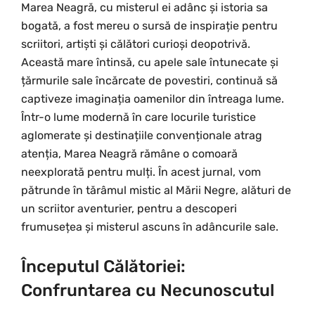
Marea Neagră, cu misterul ei adânc și istoria sa
bogată, a fost mereu o sursă de inspirație pentru
scriitori, artiști și călători curioși deopotrivă.
Această mare întinsă, cu apele sale întunecate și
țărmurile sale încărcate de povestiri, continuă să
captiveze imaginația oamenilor din întreaga lume.
Într-o lume modernă în care locurile turistice
aglomerate și destinațiile convenționale atrag
atenția, Marea Neagră rămâne o comoară
neexplorată pentru mulți. În acest jurnal, vom
pătrunde în tărâmul mistic al Mării Negre, alături de
un scriitor aventurier, pentru a descoperi
frumusețea și misterul ascuns în adâncurile sale.
Începutul Călătoriei:
Confruntarea cu Necunoscutul