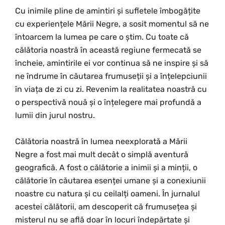
Cu inimile pline de amintiri și sufletele îmbogățite
cu experiențele Mării Negre, a sosit momentul să ne
întoarcem la lumea pe care o știm. Cu toate că
călătoria noastră în această regiune fermecată se
încheie, amintirile ei vor continua să ne inspire și să
ne îndrume în căutarea frumuseții și a înțelepciunii
în viața de zi cu zi. Revenim la realitatea noastră cu
o perspectivă nouă și o înțelegere mai profundă a
lumii din jurul nostru.
Călătoria noastră în lumea neexplorată a Mării
Negre a fost mai mult decât o simplă aventură
geografică. A fost o călătorie a inimii și a minții, o
călătorie în căutarea esenței umane și a conexiunii
noastre cu natura și cu ceilalți oameni. În jurnalul
acestei călătorii, am descoperit că frumusețea și
misterul nu se află doar în locuri îndepărtate și