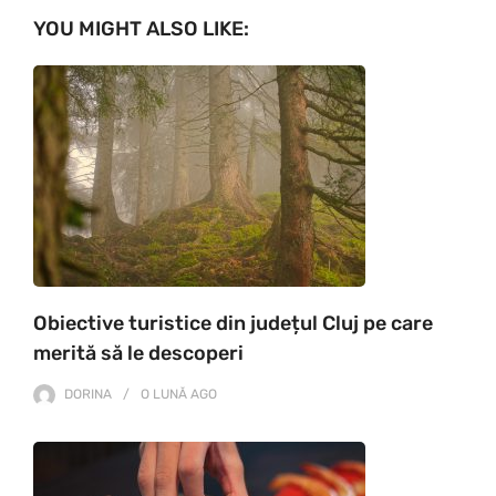
YOU MIGHT ALSO LIKE:
Obiective turistice din județul Cluj pe care
merită să le descoperi
DORINA
O LUNĂ
AGO