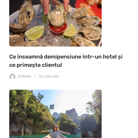
Ce înseamnă demipensiune într-un hotel și
ce primește clientul
DORINA
8 LUNI
AGO