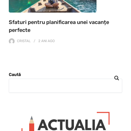
Sfaturi pentru planificarea unei vacanțe
perfecte
CRISTAL
2 ANI
AGO
Caută