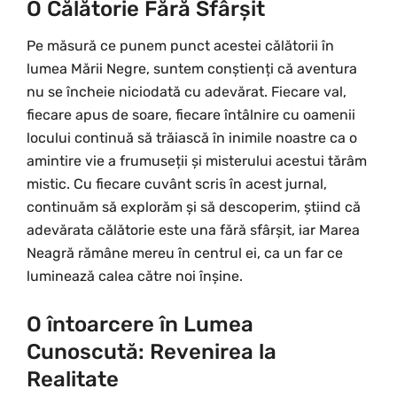
O Călătorie Fără Sfârșit
Pe măsură ce punem punct acestei călătorii în
lumea Mării Negre, suntem conștienți că aventura
nu se încheie niciodată cu adevărat. Fiecare val,
fiecare apus de soare, fiecare întâlnire cu oamenii
locului continuă să trăiască în inimile noastre ca o
amintire vie a frumuseții și misterului acestui tărâm
mistic. Cu fiecare cuvânt scris în acest jurnal,
continuăm să explorăm și să descoperim, știind că
adevărata călătorie este una fără sfârșit, iar Marea
Neagră rămâne mereu în centrul ei, ca un far ce
luminează calea către noi înșine.
O întoarcere în Lumea
Cunoscută: Revenirea la
Realitate