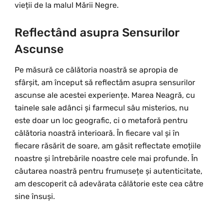
vieții de la malul Mării Negre.
Reflectând asupra Sensurilor
Ascunse
Pe măsură ce călătoria noastră se apropia de
sfârșit, am început să reflectăm asupra sensurilor
ascunse ale acestei experiențe. Marea Neagră, cu
tainele sale adânci și farmecul său misterios, nu
este doar un loc geografic, ci o metaforă pentru
călătoria noastră interioară. În fiecare val și în
fiecare răsărit de soare, am găsit reflectate emoțiile
noastre și întrebările noastre cele mai profunde. În
căutarea noastră pentru frumusețe și autenticitate,
am descoperit că adevărata călătorie este cea către
sine însuși.