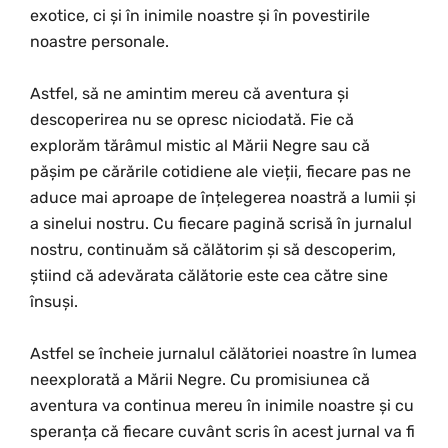
exotice, ci și în inimile noastre și în povestirile
noastre personale.
Astfel, să ne amintim mereu că aventura și
descoperirea nu se opresc niciodată. Fie că
explorăm tărâmul mistic al Mării Negre sau că
pășim pe cărările cotidiene ale vieții, fiecare pas ne
aduce mai aproape de înțelegerea noastră a lumii și
a sinelui nostru. Cu fiecare pagină scrisă în jurnalul
nostru, continuăm să călătorim și să descoperim,
știind că adevărata călătorie este cea către sine
însuși.
Astfel se încheie jurnalul călătoriei noastre în lumea
neexplorată a Mării Negre. Cu promisiunea că
aventura va continua mereu în inimile noastre și cu
speranța că fiecare cuvânt scris în acest jurnal va fi