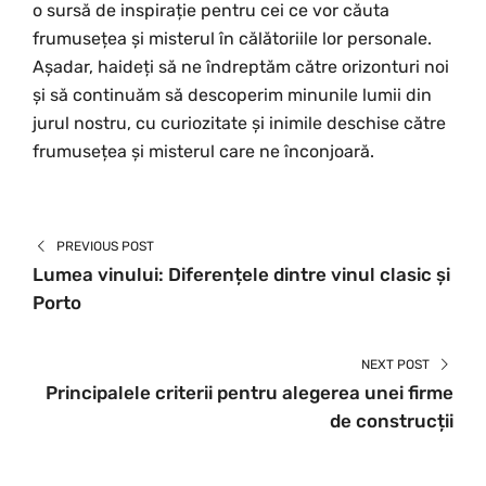
o sursă de inspirație pentru cei ce vor căuta
frumusețea și misterul în călătoriile lor personale.
Așadar, haideți să ne îndreptăm către orizonturi noi
și să continuăm să descoperim minunile lumii din
jurul nostru, cu curiozitate și inimile deschise către
frumusețea și misterul care ne înconjoară.
PREVIOUS POST
Lumea vinului: Diferențele dintre vinul clasic și
Porto
NEXT POST
Principalele criterii pentru alegerea unei firme
de construcții